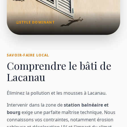
STYLE DOMINANT
SAVOIR-FAIRE LOCAL
Comprendre le bâti de
Lacanau
Éliminez la pollution et les mousses à Lacanau.
Intervenir dans la zone de
station balnéaire et
bourg
exige une parfaite maîtrise technique. Nous
connaissons vos contraintes, notamment érosion
sableuse et décoloration UV et l'impact du climat