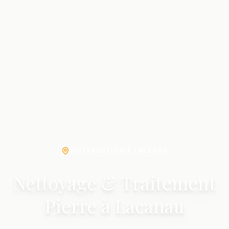
INTERVENTION À LACANAU
Nettoyage & Traitement
Pierre à Lacanau