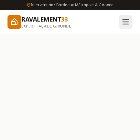
Intervention : Bordeaux Métropole & Gironde
RAVALEMENT
33
EXPERT FAÇADE GIRONDE