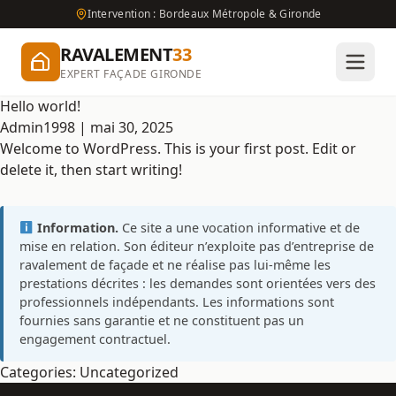
Intervention : Bordeaux Métropole & Gironde
RAVALEMENT
33
EXPERT FAÇADE GIRONDE
Hello world!
Admin1998
|
mai 30, 2025
Welcome to WordPress. This is your first post. Edit or
delete it, then start writing!
Information.
Ce site a une vocation informative et de
mise en relation. Son éditeur n’exploite pas d’entreprise de
ravalement de façade et ne réalise pas lui-même les
prestations décrites : les demandes sont orientées vers des
professionnels indépendants. Les informations sont
fournies sans garantie et ne constituent pas un
engagement contractuel.
Categories:
Uncategorized