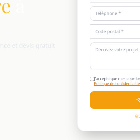
re
à
nce et devis gratuit
J'accepte que mes coordon
Politique de confidentialité