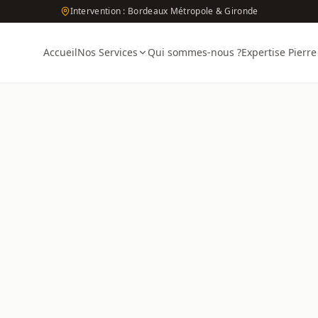
Intervention : Bordeaux Métropole & Gironde
Accueil
Nos Services
Qui sommes-nous ?
Expertise Pierre