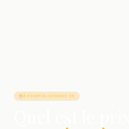
À HOURTIN (GIRONDE 33)
Quel est le pri