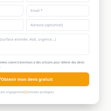
nées soient transmises à des artisans pour obtenir des devis.
.
Obtenir mon devis gratuit
Sans engagement
Données protégées