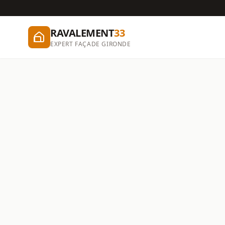
RAVALEMENT
33
EXPERT FAÇADE GIRONDE