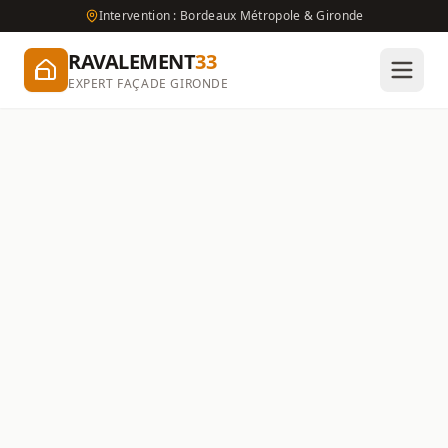
Intervention : Bordeaux Métropole & Gironde
RAVALEMENT
33
EXPERT FAÇADE GIRONDE