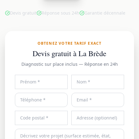
Devis gratuit
Réponse sous 24h
Garantie décennale
OBTENEZ VOTRE TARIF EXACT
Devis gratuit à La Brède
Diagnostic sur place inclus — Réponse en 24h