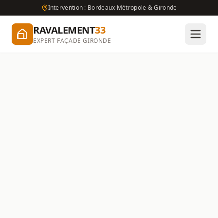
Intervention : Bordeaux Métropole & Gironde
RAVALEMENT
33
EXPERT FAÇADE GIRONDE