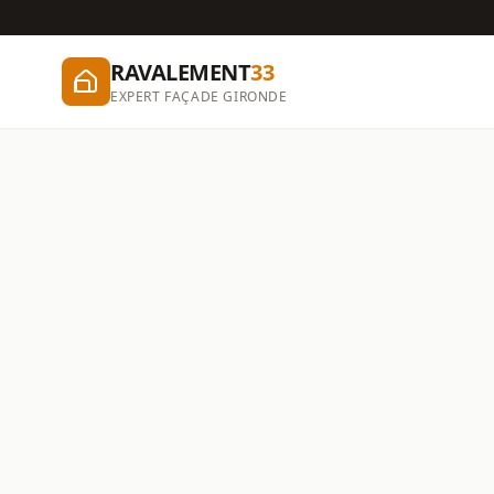
RAVALEMENT
33
EXPERT FAÇADE GIRONDE