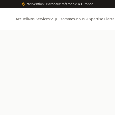
Intervention : Bordeaux Métropole & Gironde
Accueil
Nos Services
Qui sommes-nous ?
Expertise Pierre