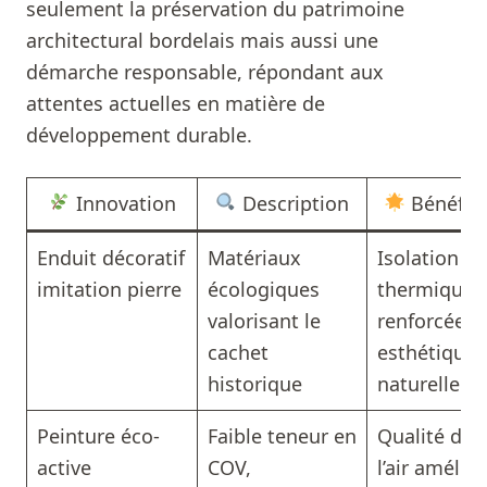
seulement la préservation du patrimoine
architectural bordelais mais aussi une
démarche responsable, répondant aux
attentes actuelles en matière de
développement durable.
Innovation
Description
Bénéfic
Enduit décoratif
Matériaux
Isolation
imitation pierre
écologiques
thermique
valorisant le
renforcée e
cachet
esthétique
historique
naturelle
Peinture éco-
Faible teneur en
Qualité de
active
COV,
l’air amélio