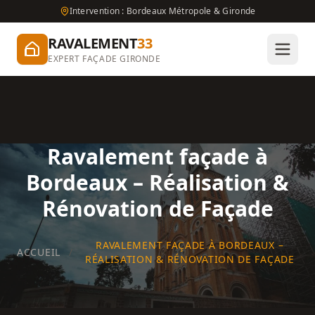
Intervention : Bordeaux Métropole & Gironde
RAVALEMENT
33
EXPERT FAÇADE GIRONDE
Ravalement façade à
Bordeaux – Réalisation &
Rénovation de Façade
RAVALEMENT FAÇADE À BORDEAUX –
ACCUEIL
/
RÉALISATION & RÉNOVATION DE FAÇADE