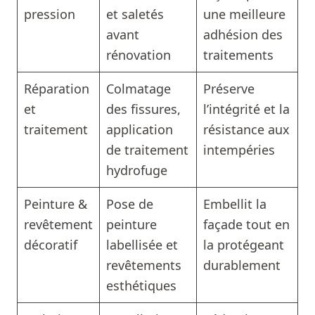
pression
et saletés
une meilleure
avant
adhésion des
rénovation
traitements
Réparation
Colmatage
Préserve
et
des fissures,
l’intégrité et la
traitement
application
résistance aux
de traitement
intempéries
hydrofuge
Peinture &
Pose de
Embellit la
revêtement
peinture
façade tout en
décoratif
labellisée et
la protégeant
revêtements
durablement
esthétiques