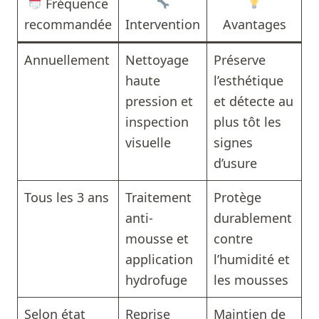
Fréquence
recommandée
Intervention
Avantages
Annuellement
Nettoyage
Préserve
haute
l’esthétique
pression et
et détecte au
inspection
plus tôt les
visuelle
signes
d’usure
Tous les 3 ans
Traitement
Protège
anti-
durablement
mousse et
contre
application
l’humidité et
hydrofuge
les mousses
Selon état
Reprise
Maintien de