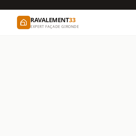
RAVALEMENT
33
EXPERT FAÇADE GIRONDE