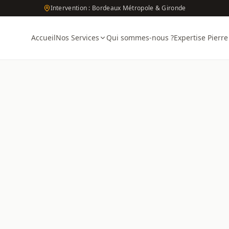
Intervention : Bordeaux Métropole & Gironde
Accueil
Nos Services
Qui sommes-nous ?
Expertise Pierre