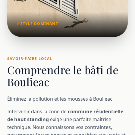
STYLE DOMINANT
SAVOIR-FAIRE LOCAL
Comprendre le bâti de
Boulieac
Éliminez la pollution et les mousses à Boulieac.
Intervenir dans la zone de
commune résidentielle
de haut standing
exige une parfaite maîtrise
technique. Nous connaissons vos contraintes,
notamment fortes pentes et exposition aux vents et