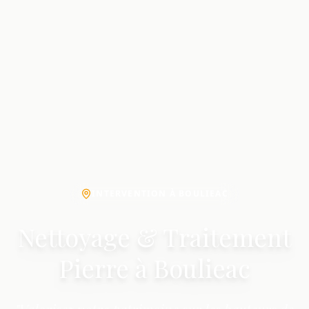
INTERVENTION À BOULIEAC
Nettoyage & Traitement
Pierre à Boulieac