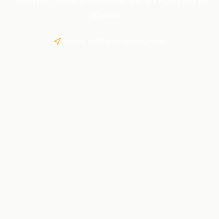
"Valorisez votre patrimoine sur les hauteurs de
Bouliac."
À 300m de l'Église Saint-Siméon