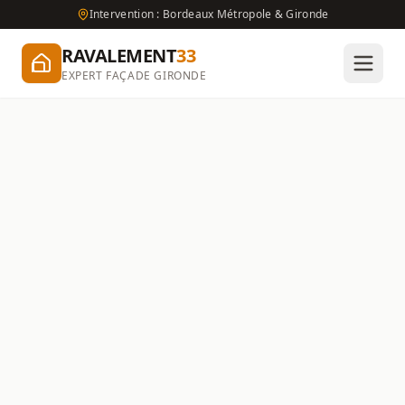
Intervention : Bordeaux Métropole & Gironde
RAVALEMENT
33
EXPERT FAÇADE GIRONDE