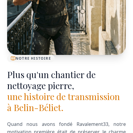
NOTRE HISTOIRE
Plus qu'un chantier de
nettoyage pierre,
une histoire de transmission
à Belin-Béliet.
Quand nous avons fondé Ravalement33, notre
motivation première était de préserver le charme