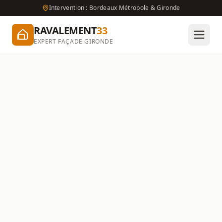
Intervention : Bordeaux Métropole & Gironde
RAVALEMENT
33
EXPERT FAÇADE GIRONDE