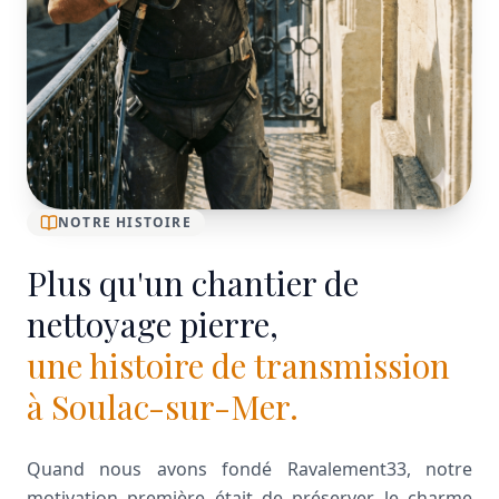
NOTRE HISTOIRE
Plus qu'un chantier de
nettoyage pierre,
une histoire de transmission
à Soulac-sur-Mer.
Quand nous avons fondé Ravalement33, notre
motivation première était de préserver le charme