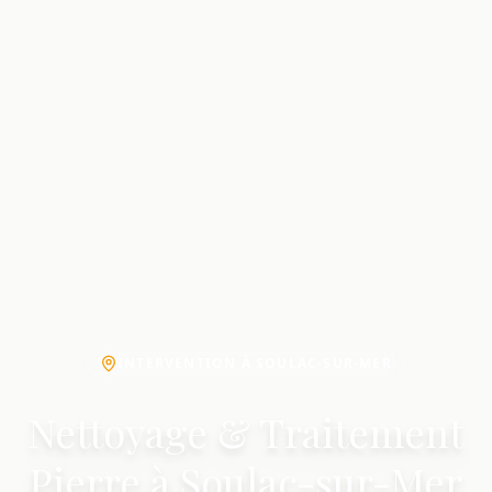
INTERVENTION À SOULAC-SUR-MER
Nettoyage & Traitement
Pierre à Soulac-sur-Mer