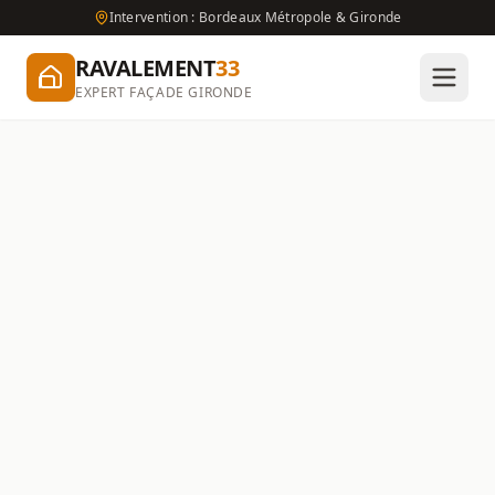
Intervention : Bordeaux Métropole & Gironde
RAVALEMENT
33
EXPERT FAÇADE GIRONDE