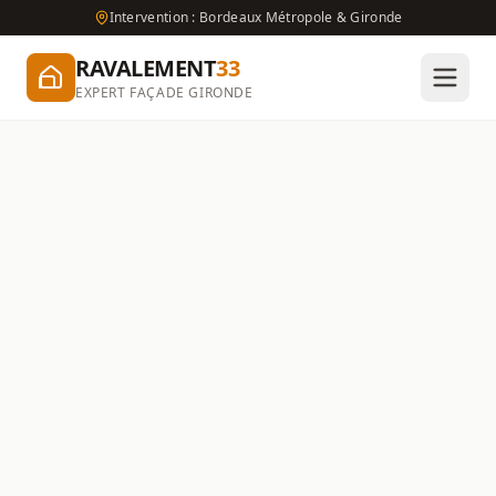
Intervention : Bordeaux Métropole & Gironde
RAVALEMENT
33
EXPERT FAÇADE GIRONDE