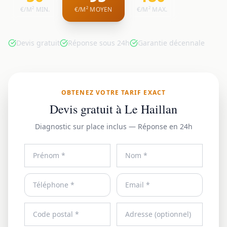
€/M² MIN.
€/M² MOYEN
€/M² MAX.
Devis gratuit
Réponse sous 24h
Garantie décennale
OBTENEZ VOTRE TARIF EXACT
Devis gratuit à Le Haillan
Diagnostic sur place inclus — Réponse en 24h