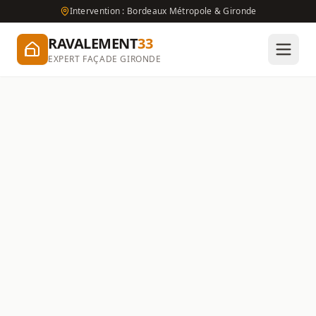
Intervention : Bordeaux Métropole & Gironde
RAVALEMENT
33
EXPERT FAÇADE GIRONDE