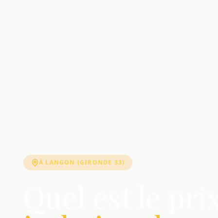
À LANGON (GIRONDE 33)
Quel est le pri