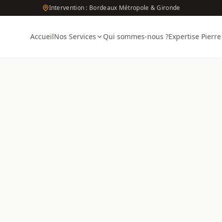
Intervention : Bordeaux Métropole & Gironde
Accueil
Nos Services
Qui sommes-nous ?
Expertise Pierre