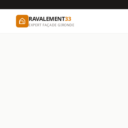
RAVALEMENT
33
EXPERT FAÇADE GIRONDE