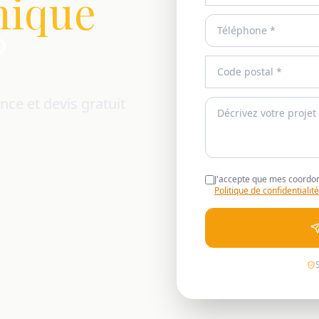
mique
?
nce et devis gratuit
J'accepte que mes coordon
Politique de confidentialité