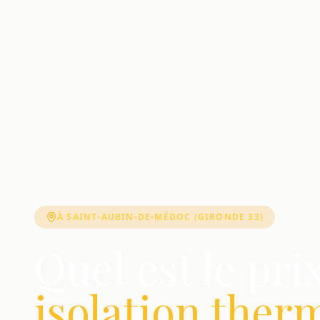
À SAINT-AUBIN-DE-MÉDOC (GIRONDE 33)
Quel est le pri
isolation ther