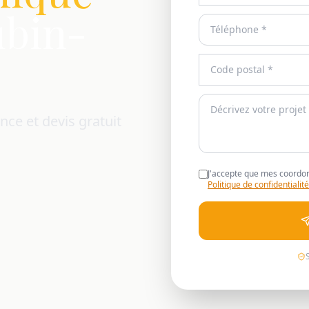
ubin-
nce et devis gratuit
J'accepte que mes coordon
Politique de confidentialité