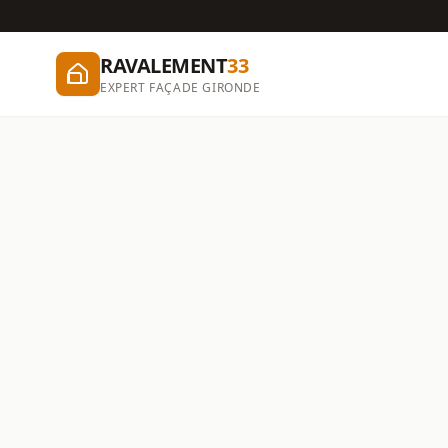
RAVALEMENT
33
EXPERT FAÇADE GIRONDE