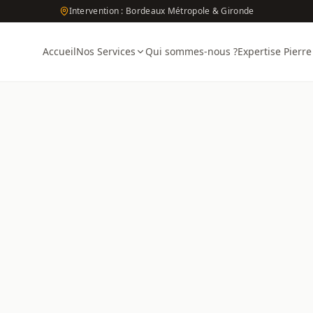
Intervention : Bordeaux Métropole & Gironde
Accueil
Nos Services
Qui sommes-nous ?
Expertise Pierre