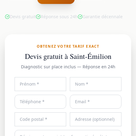
Devis gratuit
Réponse sous 24h
Garantie décennale
OBTENEZ VOTRE TARIF EXACT
Devis gratuit à Saint-Émilion
Diagnostic sur place inclus — Réponse en 24h