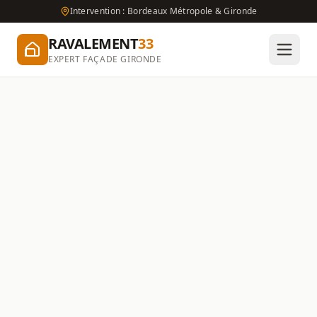
Intervention : Bordeaux Métropole & Gironde
RAVALEMENT
33
EXPERT FAÇADE GIRONDE