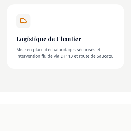
Logistique de Chantier
Mise en place d'échafaudages sécurisés et
intervention fluide via D1113 et route de Saucats.
NOS RÉALISATIONS
La transformation en images