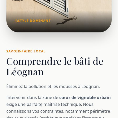
STYLE DOMINANT
SAVOIR-FAIRE LOCAL
Comprendre le bâti de
Léognan
Éliminez la pollution et les mousses à Léognan.
Intervenir dans la zone de
cœur de vignoble urbain
exige une parfaite maîtrise technique. Nous
connaissons vos contraintes, notamment périmètre
des crus classés (esthétique noble) et l'impact du