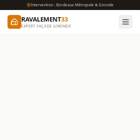
Intervention : Bordeaux Métropole & Gironde
RAVALEMENT
33
EXPERT FAÇADE GIRONDE