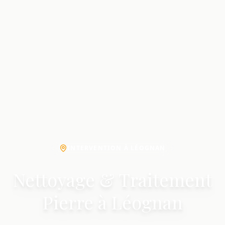
INTERVENTION À LÉOGNAN
Nettoyage & Traitement
Pierre à Léognan