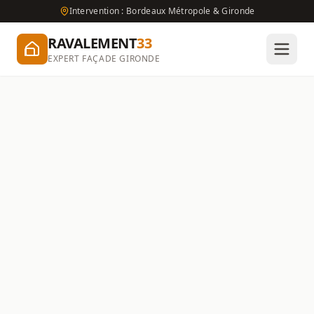
Intervention : Bordeaux Métropole & Gironde
RAVALEMENT
33
EXPERT FAÇADE GIRONDE