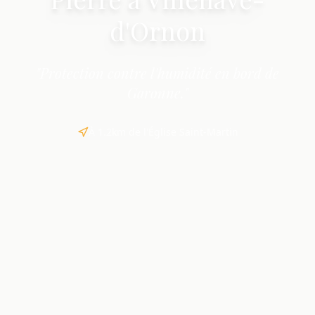
d'Ornon
"Protection contre l'humidité en bord de
Garonne."
À 1.2km de l'Église Saint-Martin