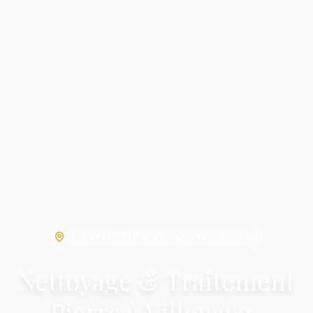
INTERVENTION À VILLENAVE-D'ORNON
Nettoyage & Traitement
Pierre à Villenave-