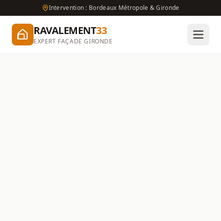
Intervention : Bordeaux Métropole & Gironde
RAVALEMENT
33
EXPERT FAÇADE GIRONDE