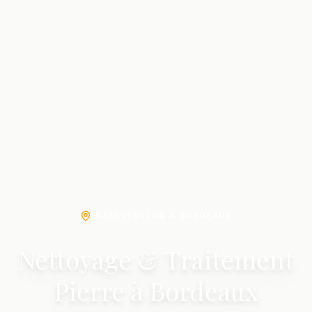
INTERVENTION À BORDEAUX
Nettoyage & Traitement
Pierre à Bordeaux