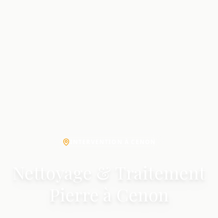
INTERVENTION À CENON
Nettoyage & Traitement
Pierre à Cenon