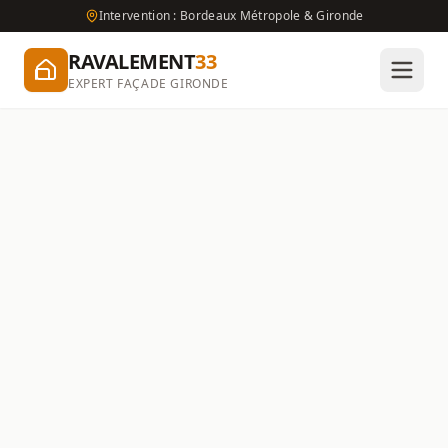
Intervention : Bordeaux Métropole & Gironde
RAVALEMENT
33
EXPERT FAÇADE GIRONDE