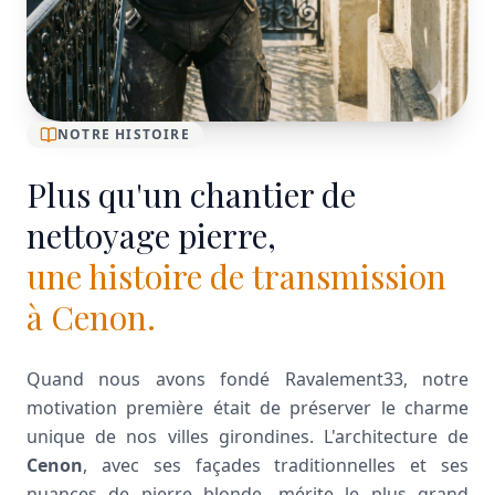
NOTRE HISTOIRE
Plus qu'un chantier de
nettoyage pierre,
une histoire de transmission
à Cenon.
Quand nous avons fondé Ravalement33, notre
motivation première était de préserver le charme
unique de nos villes girondines. L'architecture de
Cenon
, avec ses façades traditionnelles et ses
nuances de pierre blonde, mérite le plus grand