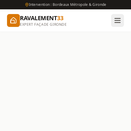
Intervention : Bordeaux Métropole & Gironde
RAVALEMENT
33
EXPERT FAÇADE GIRONDE