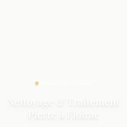
INTERVENTION À FLOIRAC
Nettoyage & Traitement
Pierre à Floirac