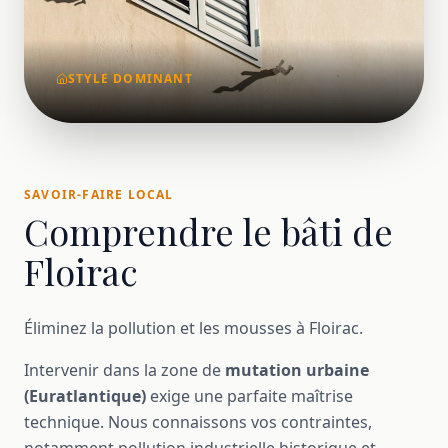
STYLE DOMINANT
SAVOIR-FAIRE LOCAL
Comprendre le bâti de
Floirac
Éliminez la pollution et les mousses à Floirac.
Intervenir dans la zone de
mutation urbaine
(Euratlantique)
exige une parfaite maîtrise
technique. Nous connaissons vos contraintes,
notamment pollution industrielle historique et