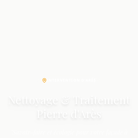
INTERVENTION D'ARÈS
Nettoyage & Traitement
Pierre d'Arès
"Savoir-faire et écologie pour votre façade à