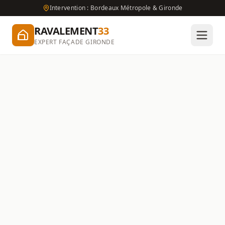
Intervention : Bordeaux Métropole & Gironde
RAVALEMENT
33
EXPERT FAÇADE GIRONDE