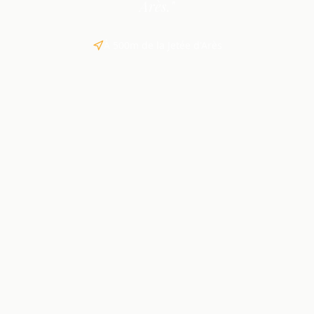
Arès."
À 500m de la Jetée d'Arès