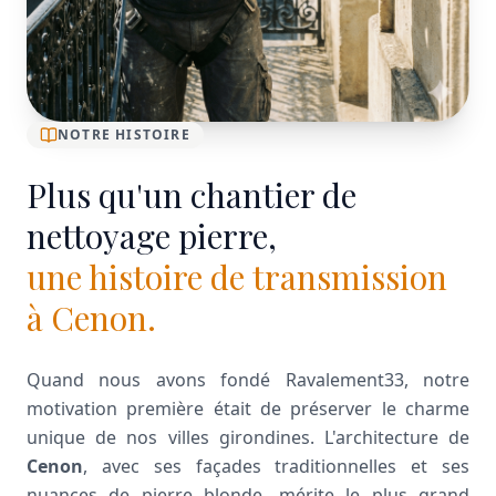
NOTRE HISTOIRE
Plus qu'un chantier de
nettoyage pierre,
une histoire de transmission
à Cenon.
Quand nous avons fondé Ravalement33, notre
motivation première était de préserver le charme
unique de nos villes girondines. L'architecture de
Cenon
, avec ses façades traditionnelles et ses
nuances de pierre blonde, mérite le plus grand