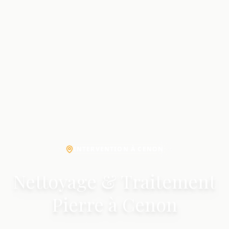
INTERVENTION À CENON
Nettoyage & Traitement
Pierre à Cenon