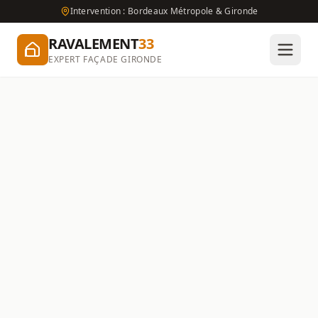
Intervention : Bordeaux Métropole & Gironde
RAVALEMENT
33
EXPERT FAÇADE GIRONDE