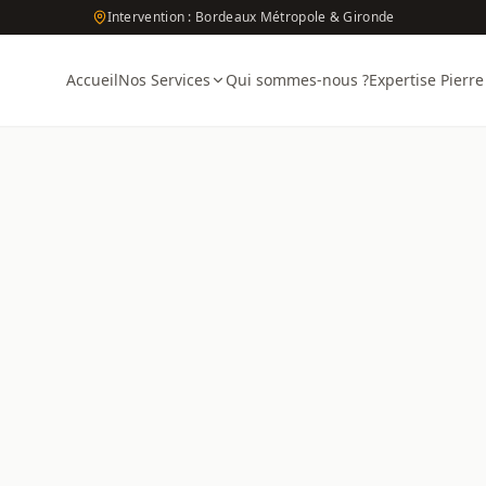
Intervention : Bordeaux Métropole & Gironde
Accueil
Nos Services
Qui sommes-nous ?
Expertise Pierre