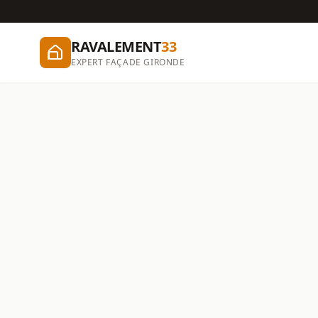
RAVALEMENT
33
EXPERT FAÇADE GIRONDE