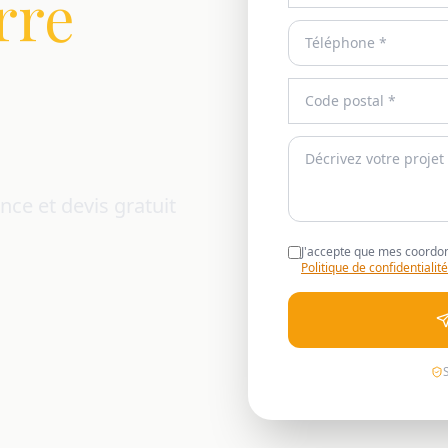
rre
nce et devis gratuit
J'accepte que mes coordon
Politique de confidentialité