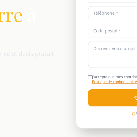
rre
à
nce et devis gratuit
J'accepte que mes coordon
Politique de confidentialité