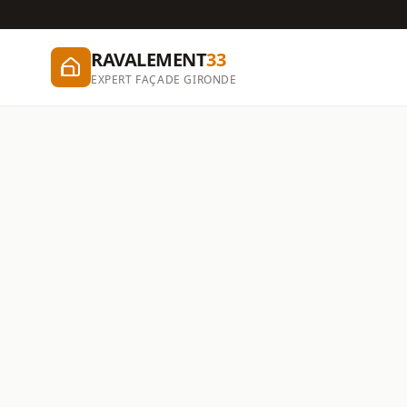
RAVALEMENT
33
EXPERT FAÇADE GIRONDE