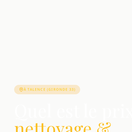
À TALENCE (GIRONDE 33)
Quel est le pri
nettoyage &