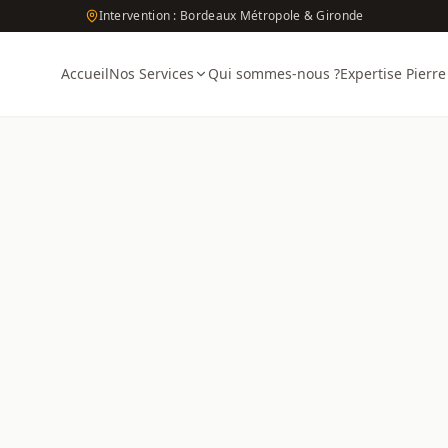
Intervention : Bordeaux Métropole & Gironde
Accueil
Nos Services
Qui sommes-nous ?
Expertise Pierre