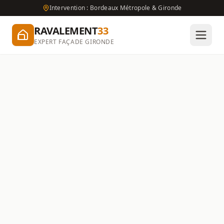
Intervention : Bordeaux Métropole & Gironde
RAVALEMENT
33
EXPERT FAÇADE GIRONDE