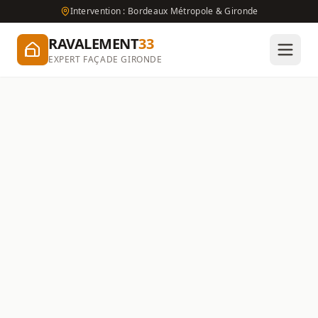
Intervention : Bordeaux Métropole & Gironde
RAVALEMENT
33
EXPERT FAÇADE GIRONDE