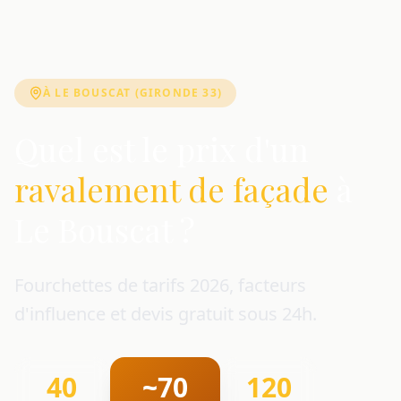
À LE BOUSCAT (GIRONDE 33)
Quel est le prix d'un
ravalement de façade
à
Le Bouscat ?
Fourchettes de tarifs 2026, facteurs
d'influence et devis gratuit sous 24h.
40
~70
120