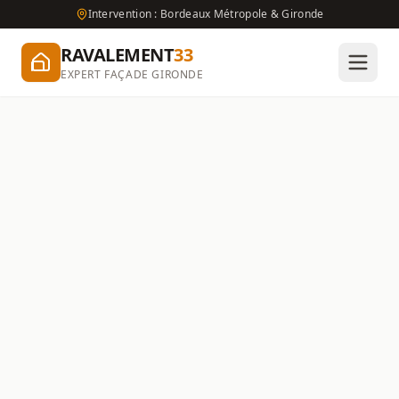
Intervention : Bordeaux Métropole & Gironde
RAVALEMENT
33
EXPERT FAÇADE GIRONDE