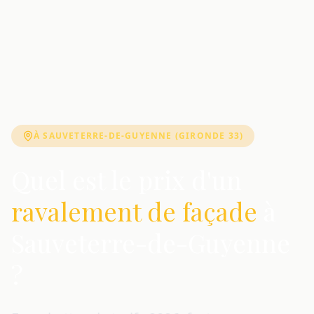
À SAUVETERRE-DE-GUYENNE (GIRONDE 33)
Quel est le prix d'un
ravalement de façade
à
Sauveterre-de-Guyenne
?