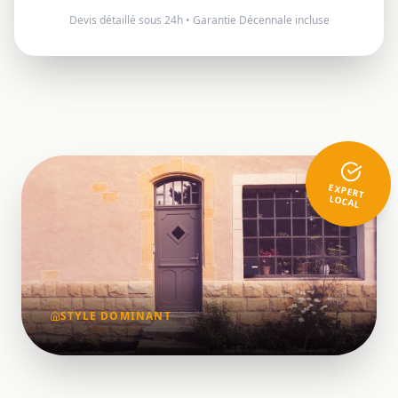
Devis détaillé sous 24h • Garantie Décennale incluse
EXPERT
LOCAL
STYLE DOMINANT