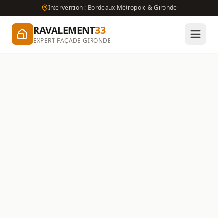
Intervention : Bordeaux Métropole & Gironde
RAVALEMENT
33
EXPERT FAÇADE GIRONDE