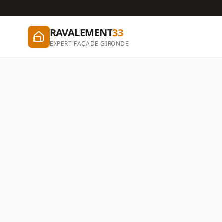
RAVALEMENT
33
EXPERT FAÇADE GIRONDE