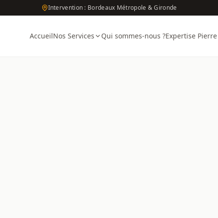
Intervention : Bordeaux Métropole & Gironde
Accueil
Nos Services
Qui sommes-nous ?
Expertise Pierre