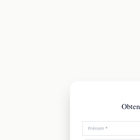
Obtene