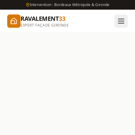
Intervention : Bordeaux Métropole & Gironde
RAVALEMENT
33
EXPERT FAÇADE GIRONDE