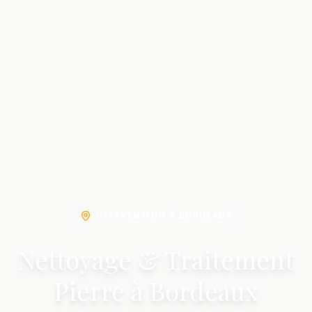
INTERVENTION À BORDEAUX
Nettoyage & Traitement
Pierre à Bordeaux