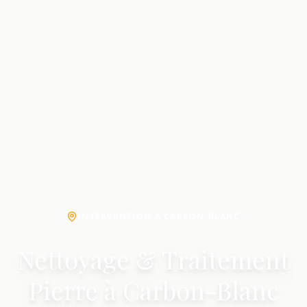
INTERVENTION À CARBON-BLANC
Nettoyage & Traitement
Pierre à Carbon-Blanc