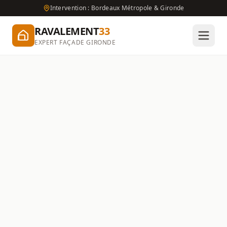
Intervention : Bordeaux Métropole & Gironde
RAVALEMENT
33
EXPERT FAÇADE GIRONDE