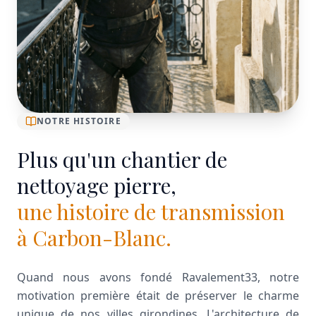
NOTRE HISTOIRE
Plus qu'un chantier de
nettoyage pierre,
une histoire de transmission
à Carbon-Blanc.
Quand nous avons fondé Ravalement33, notre
motivation première était de préserver le charme
unique de nos villes girondines. L'architecture de