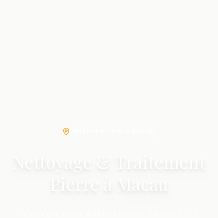
INTERVENTION À MACAU
Nettoyage & Traitement
Pierre à Macau
"Protéger votre habitat contre l'humidité à