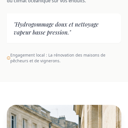
du climat océanique sur vos enduits.
"Hydrogommage doux et nettoyage
vapeur basse pression."
Engagement local : La rénovation des maisons de
pêcheurs et de vignerons.