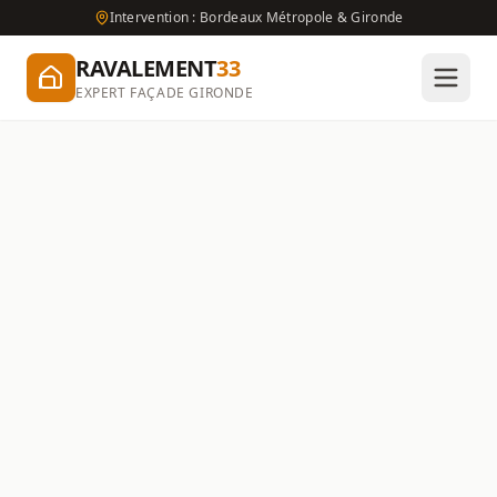
Intervention : Bordeaux Métropole & Gironde
RAVALEMENT
33
EXPERT FAÇADE GIRONDE