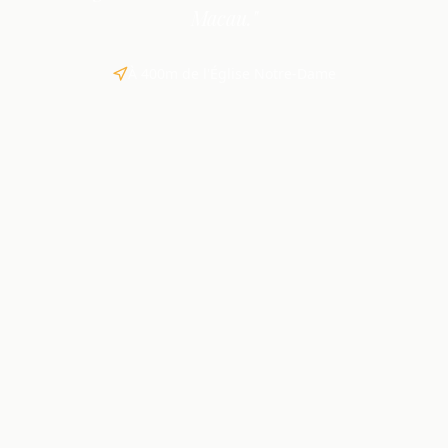
Macau."
À 400m de l'Église Notre-Dame