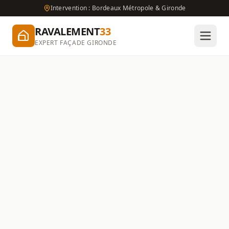
Intervention : Bordeaux Métropole & Gironde
RAVALEMENT
33
EXPERT FAÇADE GIRONDE