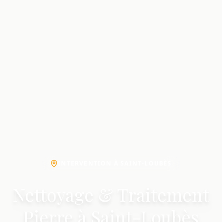
INTERVENTION À SAINT-LOUBÈS
Nettoyage & Traitement
Pierre à Saint-Loubès