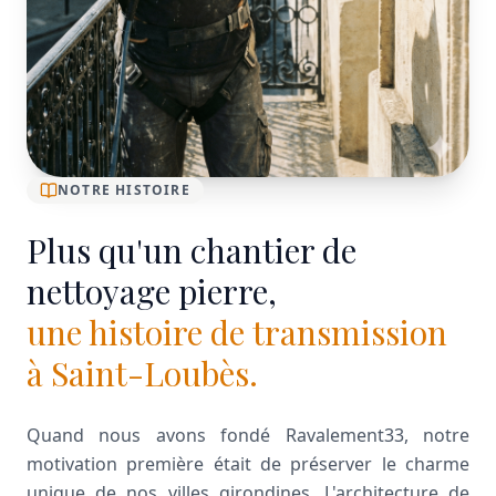
NOTRE HISTOIRE
Plus qu'un chantier de
nettoyage pierre,
une histoire de transmission
à Saint-Loubès.
Quand nous avons fondé Ravalement33, notre
motivation première était de préserver le charme
unique de nos villes girondines. L'architecture de