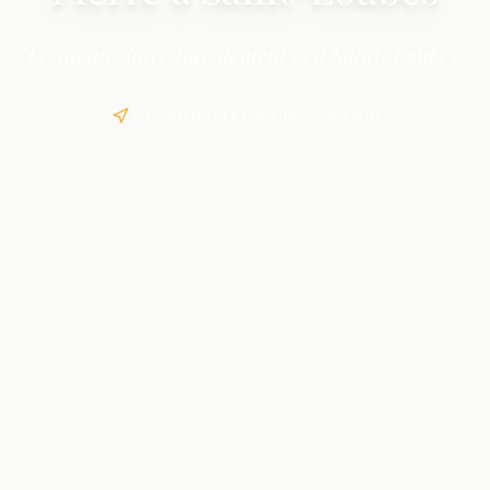
"Le savoir-faire Ravalement33 à Saint-Loubès."
À 1.2km de la Chapelle Saint-Loup