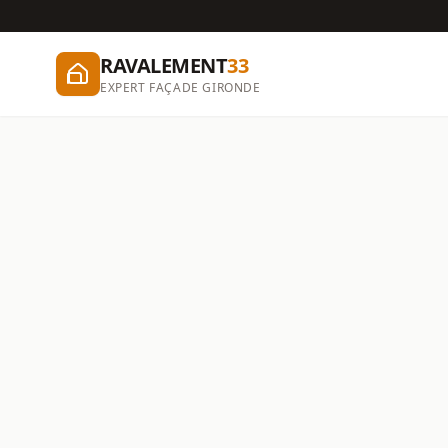
RAVALEMENT
33
EXPERT FAÇADE GIRONDE