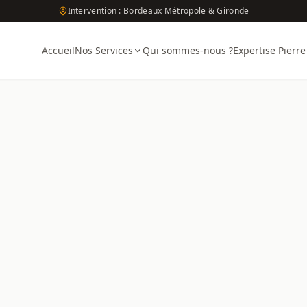
Intervention : Bordeaux Métropole & Gironde
Accueil
Nos Services
Qui sommes-nous ?
Expertise Pierre