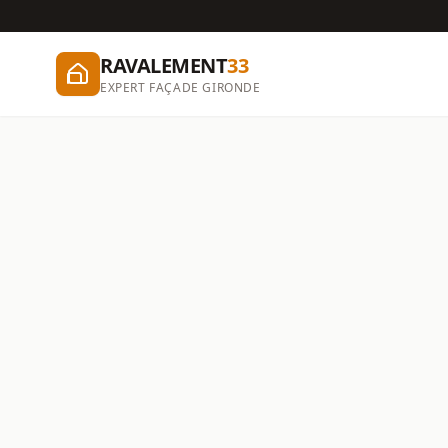
RAVALEMENT
33
EXPERT FAÇADE GIRONDE