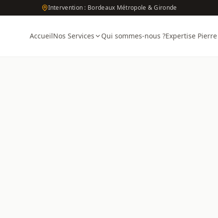
Intervention : Bordeaux Métropole & Gironde
Accueil
Nos Services
Qui sommes-nous ?
Expertise Pierre