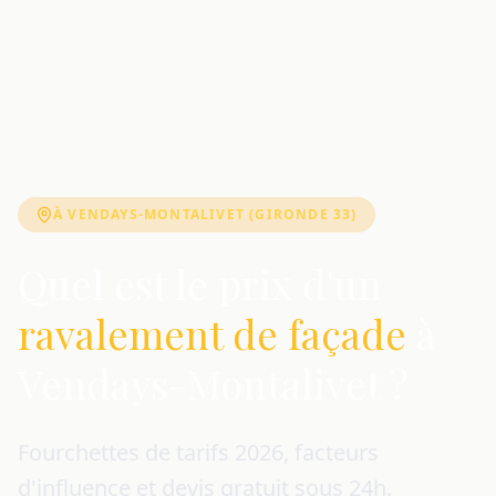
À VENDAYS-MONTALIVET (GIRONDE 33)
Quel est le prix d'un
ravalement de façade
à
Vendays-Montalivet ?
Fourchettes de tarifs 2026, facteurs
d'influence et devis gratuit sous 24h.