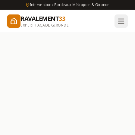
Intervention : Bordeaux Métropole & Gironde
RAVALEMENT
33
EXPERT FAÇADE GIRONDE