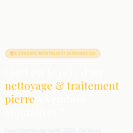
À VENDAYS-MONTALIVET (GIRONDE 33)
Quel est le prix d'un
nettoyage & traitement
pierre
à Vendays-
Montalivet ?
Fourchettes de tarifs 2026, facteurs