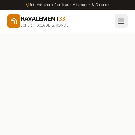
Intervention : Bordeaux Métropole & Gironde
RAVALEMENT
33
EXPERT FAÇADE GIRONDE