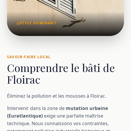
STYLE DOMINANT
SAVOIR-FAIRE LOCAL
Comprendre le bâti de
Floirac
Éliminez la pollution et les mousses à Floirac.
Intervenir dans la zone de
mutation urbaine
(Euratlantique)
exige une parfaite maîtrise
technique. Nous connaissons vos contraintes,
notamment pollution industrielle historique et