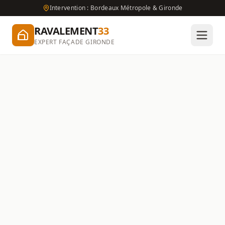
Intervention : Bordeaux Métropole & Gironde
RAVALEMENT
33
EXPERT FAÇADE GIRONDE