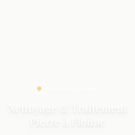
INTERVENTION À FLOIRAC
Nettoyage & Traitement
Pierre à Floirac